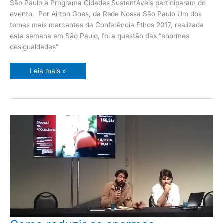
São Paulo e Programa Cidades Sustentáveis participaram do
evento. Por Airton Goes, da Rede Nossa São Paulo Um dos
temas mais marcantes da Conferência Ethos 2017, realizada
esta semana em São Paulo, foi a questão das “enormes
desigualdades”
Leia mais »
Como