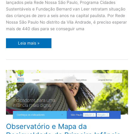
lançados pela Rede Nossa São Paulo, Programa Cidades
crianças
Sustentáveis e Fundação Bernard van Leer retratam situação
das crianças de zero a seis anos na capital paulista. Por Rede
Nossa São Paulo No distrito da Vila Andrade, é preciso esperar
mais de 440 dias para se conseguir uma
Leia mais »
Observatório
Observatório e Mapa da
e
Mapa