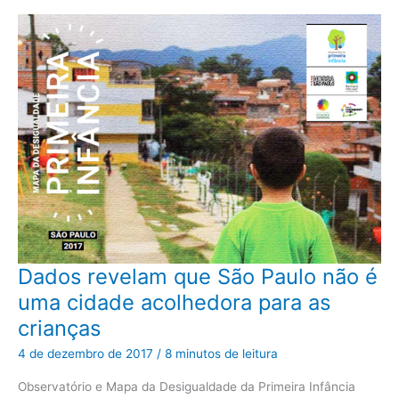
Dados
Dados revelam que São Paulo não é
revelam
que
uma cidade acolhedora para as
São
Paulo
crianças
não
é
uma
4 de dezembro de 2017
/
8 minutos de leitura
cidade
acolhedora
para
Observatório e Mapa da Desigualdade da Primeira Infância
as