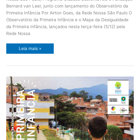
crianças
Bernard van Leer, junto com lançamento do Observatório da
Primeira Infância Por Airton Goes, da Rede Nossa São Paulo O
Observatório da Primeira Infância e o Mapa da Desigualdade
da Primeira Infância, lançados nesta terça-feira (5/12) pela
Rede Nossa
Leia mais »