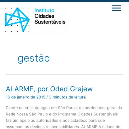
Ir
para
o
conteúdo
gestão
ALARME,
ALARME, por Oded Grajew
por
Oded
16 de janeiro de 2015
/
3 minutos de leitura
Grajew
Diante da crise da água em São Paulo, o coordenador geral da
Rede Nossa São Paulo e do Programa Cidades Sustentáveis
faz um apelo às autoridades e aos cidadãos para que
assumam as devidas responsabilidades. ALARME A cidade de