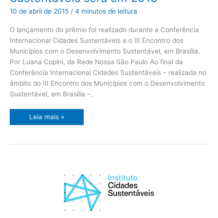
Cidades
Sustentáveis
10 de abril de 2015
/
4 minutos de leitura
será
em
2016
O lançamento do prêmio foi realizado durante a Conferência
Internacional Cidades Sustentáveis e o III Encontro dos
Municípios com o Desenvolvimento Sustentável, em Brasília.
Por Luana Copini, da Rede Nossa São Paulo Ao final da
Conferência Internacional Cidades Sustentáveis – realizada no
âmbito do III Encontro dos Municípios com o Desenvolvimento
Sustentável, em Brasília –,
Leia mais »