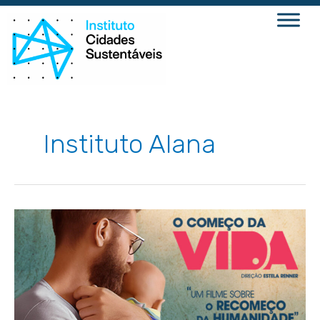
Ir
para
o
conteúdo
Instituto Alana