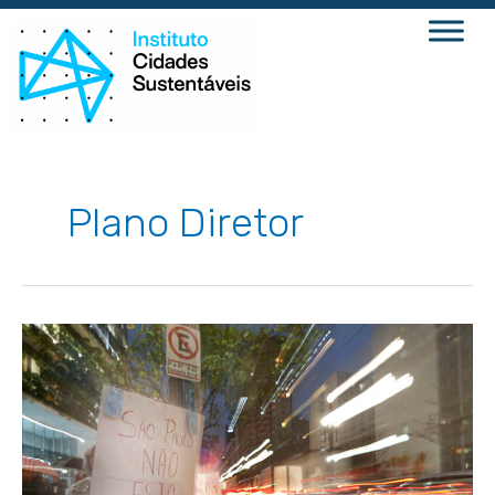
Ir
para
o
conteúdo
Plano Diretor