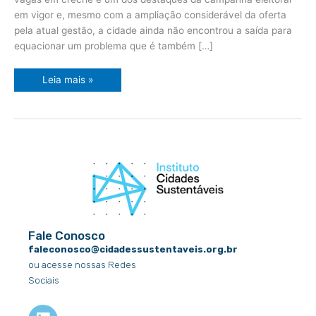
em vigor e, mesmo com a ampliação considerável da oferta
pela atual gestão, a cidade ainda não encontrou a saída para
equacionar um problema que é também […]
Leia mais »
Fale Conosco
faleconosco@cidadessustentaveis.org.br
ou acesse nossas Redes
Sociais
L