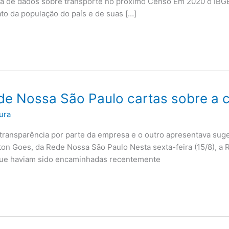
eta de dados sobre transporte no próximo Censo Em 2020 o IBG
rato da população do país e de suas […]
e Nossa São Paulo cartas sobre a c
ura
ransparência por parte da empresa e o outro apresentava sug
rton Goes, da Rede Nossa São Paulo Nesta sexta-feira (15/8), 
que haviam sido encaminhadas recentemente