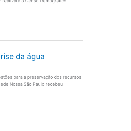
E realizará o Censo Demográfico
rise da água
estões para a preservação dos recursos
a Rede Nossa São Paulo recebeu