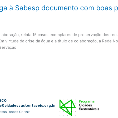
ga à Sabesp documento com boas pr
olaboração, relata 15 casos exemplares de preservação dos rec
m virtude da crise da água e a título de colaboração, a Rede 
servação
sco
o@cidadessustentaveis.org.br
ssas Redes Sociais