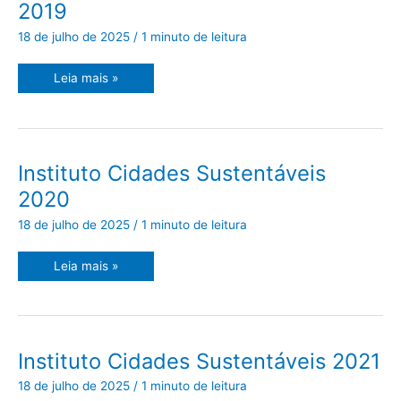
Sustentáveis
2019
2019
18 de julho de 2025
/
1 minuto de leitura
Leia mais »
Instituto
Instituto Cidades Sustentáveis
Cidades
Sustentáveis
2020
2020
18 de julho de 2025
/
1 minuto de leitura
Leia mais »
Instituto
Instituto Cidades Sustentáveis 2021
Cidades
Sustentáveis
18 de julho de 2025
/
1 minuto de leitura
2021