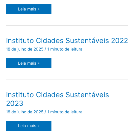
Leia mais »
Instituto
Instituto Cidades Sustentáveis 2022
Cidades
Sustentáveis
18 de julho de 2025
/
1 minuto de leitura
2022
Leia mais »
Instituto
Instituto Cidades Sustentáveis
Cidades
Sustentáveis
2023
2023
18 de julho de 2025
/
1 minuto de leitura
Leia mais »