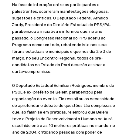
Na fase de interação entre os participantes e
palestrantes, ocorreram manifestações elogiosas,
sugestões e críticas. O Deputado Federal, Arnaldo
Jordy, Presidente do Diretório Estadual do PPS/PA,
parabenizou a iniciativa e informou que, no ano
passado, o Congresso Nacional do PPS aderiu ao
Programa como um todo, rebatendo isto nos seus
fóruns estaduais e municipais e que nos dia 2 e 3 de
março, no seu Encontro Regional, todos os pré-
candidatos no Estado do Pará deverão assinar a
carta-compromisso.
O Deputado Estadual Edmilson Rodrigues, membro do
PSOL e ex-prefeito de Belém, parabenizou pela
organização do evento. Ele ressaltou as necessidade
de aprofundar o debate de questões tão complexas e
que, ao falar-se em práticas, relembrou que Belém
teve o Projeto de Desenvolvimento Humano no Aurá
escolhido entre as 10 melhores práticas no mundo, no
ano de 2004, criticando pessoas com poder de