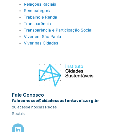
Relações Raciais
Sem categoria
Trabalho e Renda
Transparência
Transparência e Participação Social
Viver em São Paulo
Viver nas Cidades
Fale Conosco
faleconosco@cidadessustentaveis.org.br
ou acesse nossas Redes
Sociais
L