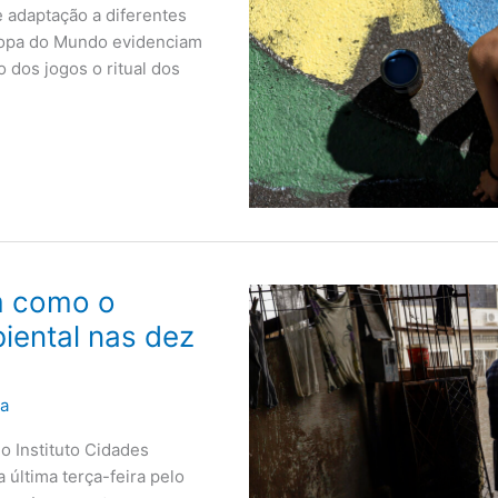
e adaptação a diferentes
opa do Mundo evidenciam
o dos jogos o ritual dos
m como o
iental nas dez
ra
o Instituto Cidades
última terça-feira pelo