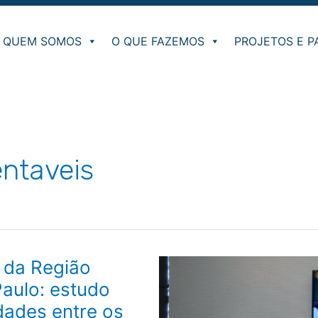
QUEM SOMOS
O QUE FAZEMOS
PROJETOS E P
entaveis
 da Região
aulo: estudo
ldades entre os