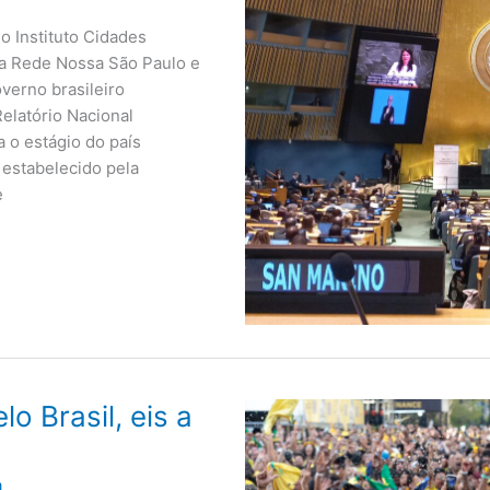
o Instituto Cidades
da Rede Nossa São Paulo e
verno brasileiro
Relatório Nacional
 o estágio do país
 estabelecido pela
e
o Brasil, eis a
a