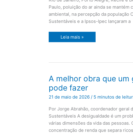
Paulo, poluição do ar ainda se mantém 
ambiental, na percepção da população O
Sustentáveis e a Ipsos-Ipec lançaram a
Leia mais »
A
A melhor obra que um 
melhor
obra
pode fazer
que
um
21 de maio de 2026
/
5 minutos de leitu
gestor
público
pode
Por Jorge Abrahão, coordenador geral d
fazer
Sustentáveis A desigualdade é um prob
várias dimensões da vida das pessoas
concentração de renda que separa ricos