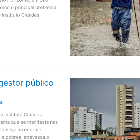
como o principal problema
 Instituto Cidades
gestor público
ra
o Instituto Cidades
lema que se manifesta nas
. Começa na enorme
 e pobres, atravessa o