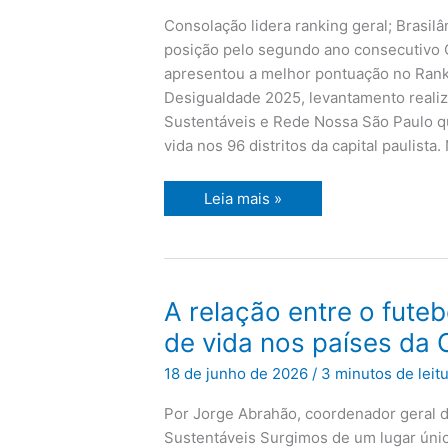
melhores
e
Consolação lidera ranking geral; Brasilâ
os
piores
posição pelo segundo ano consecutivo O
distritos
apresentou a melhor pontuação no Rank
de
São
Desigualdade 2025, levantamento realiz
Paulo
Sustentáveis e Rede Nossa São Paulo qu
vida nos 96 distritos da capital paulista.
Leia mais »
A
A relação entre o futeb
relação
entre
de vida nos países da
o
futebol
18 de junho de 2026
/
3 minutos de leit
e
a
qualidade
Por Jorge Abrahão, coordenador geral d
de
vida
Sustentáveis Surgimos de um lugar úni