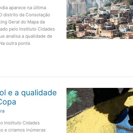
ndia aparece na última
 distrito da Consolação
ing Geral do Mapa da
ado pelo Instituto Cidades
e analisa a qualidade de
 Na outra ponta
ol e a qualidade
 Copa
ura
o Instituto Cidades
co e criamos inúmeras