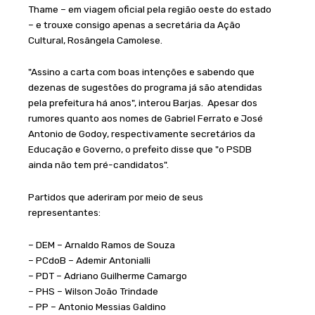
Thame – em viagem oficial pela região oeste do estado
– e trouxe consigo apenas a secretária da Ação
Cultural, Rosângela Camolese.
"Assino a carta com boas intenções e sabendo que
dezenas de sugestões do programa já são atendidas
pela prefeitura há anos", interou Barjas. Apesar dos
rumores quanto aos nomes de Gabriel Ferrato e José
Antonio de Godoy, respectivamente secretários da
Educação e Governo, o prefeito disse que "o PSDB
ainda não tem pré-candidatos".
Partidos que aderiram por meio de seus
representantes:
– DEM – Arnaldo Ramos de Souza
– PCdoB – Ademir Antonialli
– PDT – Adriano Guilherme Camargo
– PHS – Wilson João Trindade
– PP – Antonio Messias Galdino