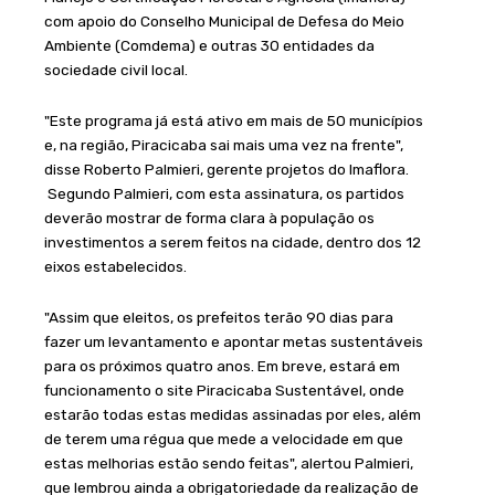
com apoio do Conselho Municipal de Defesa do Meio
Ambiente (Comdema) e outras 30 entidades da
sociedade civil local.
"Este programa já está ativo em mais de 50 municípios
e, na região, Piracicaba sai mais uma vez na frente",
disse Roberto Palmieri, gerente projetos do Imaflora.
Segundo Palmieri, com esta assinatura, os partidos
deverão mostrar de forma clara à população os
investimentos a serem feitos na cidade, dentro dos 12
eixos estabelecidos.
"Assim que eleitos, os prefeitos terão 90 dias para
fazer um levantamento e apontar metas sustentáveis
para os próximos quatro anos. Em breve, estará em
funcionamento o site Piracicaba Sustentável, onde
estarão todas estas medidas assinadas por eles, além
de terem uma régua que mede a velocidade em que
estas melhorias estão sendo feitas", alertou Palmieri,
que lembrou ainda a obrigatoriedade da realização de