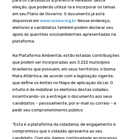
eleição, que poderão utilizá-la e incorporar os temas
em seu Plano de Governo. O documento já está
disponível em
www.sosma.org.br
. Nesse endereço,
eleitores e candidatos também podem declarar seu
apoio às questões socioambientais apresentadas na
plataforma.
Na Plataforma Ambiental, estão listadas contribuições
que podem ser incorporadas aos 3.222 municípios
brasileiros que possuem, em seus territórios, o bioma
Mata Atlântica, de acordo com a legislação vigente,
que define os limites no Mapa de aplicação da Lei. O
intuito é de mobilizar os eleitores destas cidades,
incentivando-os a entregar o documento aos seus
candidatos – pessoalmente, por e-mail ou correio – e
pedir seu comprometimento público.
“Esta é a plataforma da cidadania, de engajamento e
compromisso que o cidadão apresenta ao seu
candidato. Com ela, damos continuidade ao processo