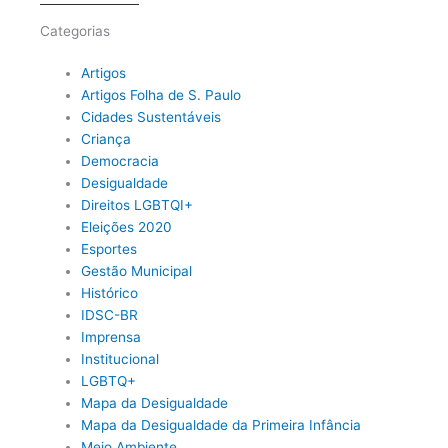
Categorias
Artigos
Artigos Folha de S. Paulo
Cidades Sustentáveis
Criança
Democracia
Desigualdade
Direitos LGBTQI+
Eleições 2020
Esportes
Gestão Municipal
Histórico
IDSC-BR
Imprensa
Institucional
LGBTQ+
Mapa da Desigualdade
Mapa da Desigualdade da Primeira Infância
Meio Ambiente