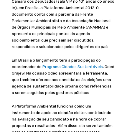
Câmara dos Deputados (sala VIP no 10º andar do anexo
IV), em Brasília, a Plataforma Ambiental 2012. O
documento conta com a parceria da Frente
Parlamentar Ambientalista e da Associação Nacional
de Órgãos Municipais de Meio Ambiente (ANAMMA) e
apresenta os principais pontos da agenda
socioambiental que precisam ser discutidos,
respondidos e solucionados pelos dirigentes do país.
Em Brasília o lançamento terá a participação do
coordenador do
Programa Cidades Sustentáveis
, Oded
Grajew. Na ocasião Oded apresentará a ferramenta,
que também oferece aos candidatos às eleições uma
agenda de sustentabilidade urbana como referências
a serem seguidas pelos gestores públicos.
A Plataforma Ambiental funciona como um
instrumento de apoio ao cidadão eleitor, contribuindo
na avaliação de seu candidato e na hora de cobrar
propostas e resultados. Além disso, ela serve também
para os candidatos a prefeito e vereador desta