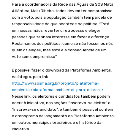
Para a coordenadora da Rede das Águas da SOS Mata
Atlântica, Malu Ribeiro, todos devem ter compromisso
com o voto, pois a população também tem parcela de
responsabilidade do que acontece na política. “Está
em nossas mãos reverter o retrocesso e eleger
pessoas que tenham interesse em fazer a diferença.
Reclamamos dos políticos, como se não fossemos nós
quem os elegeu, mas esta é a consequência de um
voto sem compromisso”.
É possível fazer o download da Plataforma Ambiental,
na íntegra, pelo link
http://www.sosma.org.br/projeto/plataforma-
ambiental/plataforma-ambiental-para-o-brasil/
.
Nesse link, os eleitores e candidatos também podem
aderir à iniciativa, nas seções “Inscreva-se eleitor” e
“Inscreva-se candidato”; e também é possível conferir
o cronograma de lançamento da Plataforma Ambiental
em outros municípios brasileiros e o histórico da
iniciativa.