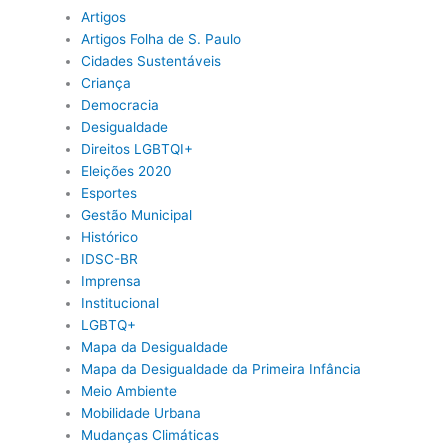
Artigos
Artigos Folha de S. Paulo
Cidades Sustentáveis
Criança
Democracia
Desigualdade
Direitos LGBTQI+
Eleições 2020
Esportes
Gestão Municipal
Histórico
IDSC-BR
Imprensa
Institucional
LGBTQ+
Mapa da Desigualdade
Mapa da Desigualdade da Primeira Infância
Meio Ambiente
Mobilidade Urbana
Mudanças Climáticas