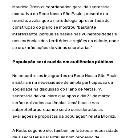
Maurício Broinizi, coordenador-geral da secretaria
executiva da Rede Nossa São Paulo, presente na
reunião, avalia que a metodologia apresentada de
construção do plano se mostrou “bastante
interessante, porque se baseia nas vulnerabilidades e
nas carências dos territórios e regiões da cidade, onde
se cruzarão ações de várias secretarias”.
População será ouvida em audiências públicas
No encontro, os integrantes da Rede Nossa São Paulo
insistiram na necessidade de ampla participação da
sociedade na discussão do Plano de Metas. “A
secretaria deixou claro que após o dia 31 de março
serão realizadas audiências temáticas e nas
subprefeituras, quando serão consideradas as
avaliações e propostas da população”, relata Broinizi.
A Rede, segundo ele, também enfatizou a necessidade
de a secretaria garantir um bom processo de