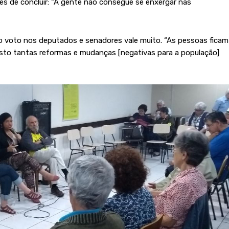
tes de concluir: “A gente não consegue se enxergar nas
 o voto nos deputados e senadores vale muito. “As pessoas ficam
sto tantas reformas e mudanças [negativas para a população]