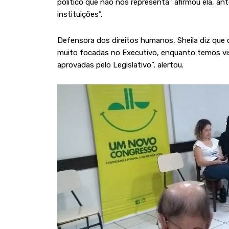
político que não nos representa” afirmou ela, an
instituições”.
Defensora dos direitos humanos, Sheila diz que
muito focadas no Executivo, enquanto temos vi
aprovadas pelo Legislativo”, alertou.