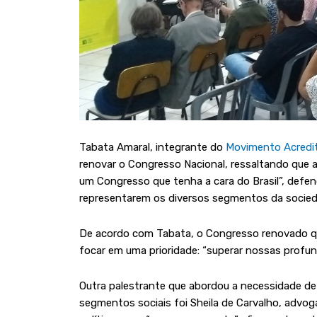
Tabata Amaral, integrante do
Movimento Acredi
renovar o Congresso Nacional, ressaltando que
um Congresso que tenha a cara do Brasil”, defe
representarem os diversos segmentos da socieda
De acordo com Tabata, o Congresso renovado que
focar em uma prioridade: “superar nossas profun
Outra palestrante que abordou a necessidade de 
segmentos sociais foi Sheila de Carvalho, advo