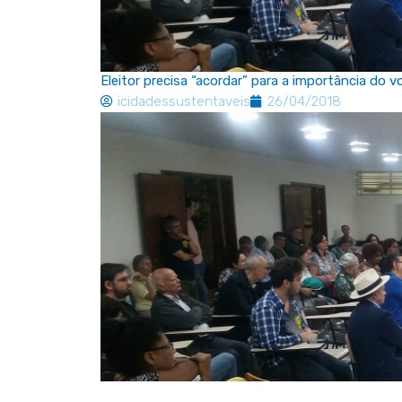
Eleitor precisa “acordar” para a importância do
icidadessustentaveis
26/04/2018