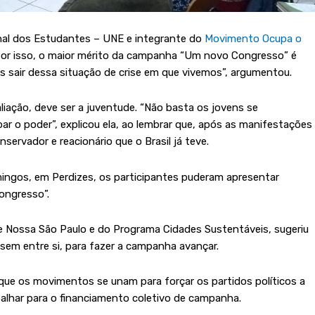
onal dos Estudantes – UNE e integrante do
Movimento Ocupa o
. Por isso, o maior mérito da campanha “Um novo Congresso” é
amos sair dessa situação de crise em que vivemos”, argumentou.
liação, deve ser a juventude. “Não basta os jovens se
ar o poder”, explicou ela, ao lembrar que, após as manifestações
servador e reacionário que o Brasil já teve.
ingos, em Perdizes, os participantes puderam apresentar
ongresso”.
e Nossa São Paulo e do Programa Cidades Sustentáveis, sugeriu
ssem entre si, para fazer a campanha avançar.
que os movimentos se unam para forçar os partidos políticos a
alhar para o financiamento coletivo de campanha.