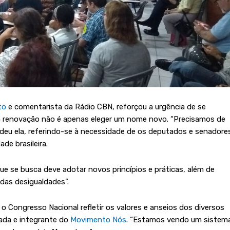
to
e comentarista da Rádio CBN, reforçou a urgência de se
 a renovação não é apenas eleger um nome novo. “Precisamos de
ndeu ela, referindo-se à necessidade de os deputados e senadore
de brasileira.
 se busca deve adotar novos princípios e práticas, além de
das desigualdades”.
o Congresso Nacional refletir os valores e anseios dos diversos
gada e integrante do
Movimento Nós
. “Estamos vendo um sistem