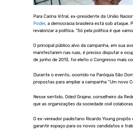
Para Carina Vitral, ex-presidente da União Naci
Poder
, a democracia brasileira está sob ataque
revalorizar a política. “Só pela política é que v
O principal público alvo da campanha, em sua ava
manifestarem nas ruas, é preciso disputar e ocup
de junho de 2013, foi eleito o Congresso mais con
Durante o evento, ocorrido na Paróquia São Dom
propostas para ampliar a campanha “Um novo C
Nesse sentido, Oded Grajew, conselheiro da Red
que as organizações da sociedade civil colabora
O ex-vereador paulistano Ricardo Young propôs 
garantir espaço para os novos candidatos e trab