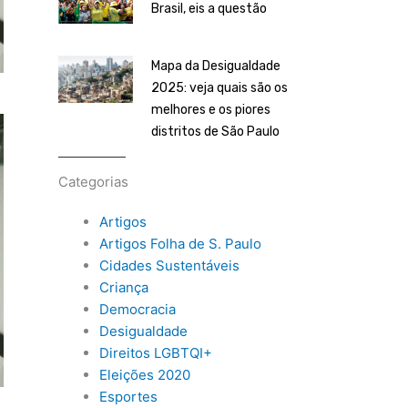
Brasil, eis a questão
Mapa da Desigualdade
2025: veja quais são os
melhores e os piores
distritos de São Paulo
Categorias
Artigos
Artigos Folha de S. Paulo
Cidades Sustentáveis
Criança
Democracia
Desigualdade
Direitos LGBTQI+
Eleições 2020
Esportes