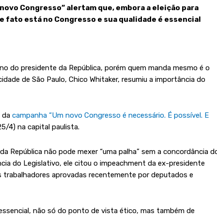
novo Congresso” alertam que, embora a eleição para
e fato está no Congresso e sua qualidade é essencial
torno do presidente da República, porém quem manda mesmo é o
 cidade de São Paulo, Chico Whitaker, resumiu a importância do
o da
campanha “Um novo Congresso é necessário. É possível. E
25/4) na capital paulista.
 da República não pode mexer “uma palha” sem a concordância d
ncia do Legislativo, ele citou o impeachment da ex-presidente
dos trabalhadores aprovadas recentemente por deputados e
 essencial, não só do ponto de vista ético, mas também de