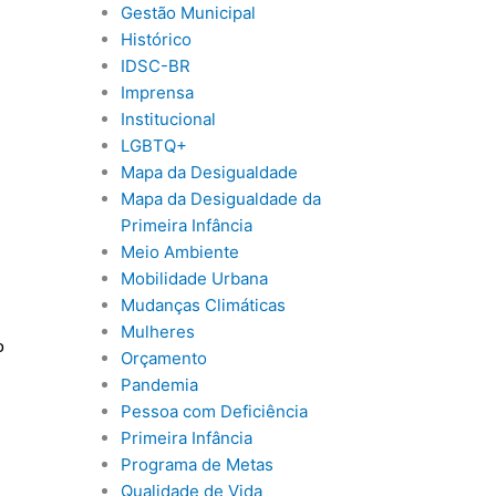
Gestão Municipal
Histórico
IDSC-BR
Imprensa
Institucional
LGBTQ+
Mapa da Desigualdade
Mapa da Desigualdade da
Primeira Infância
Meio Ambiente
Mobilidade Urbana
Mudanças Climáticas
Mulheres
o
Orçamento
Pandemia
Pessoa com Deficiência
Primeira Infância
Programa de Metas
Qualidade de Vida