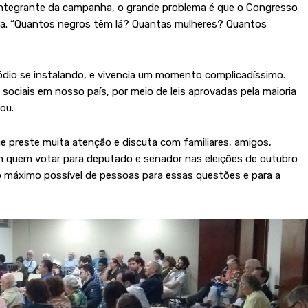
 integrante da campanha, o grande problema é que o Congresso
ira. “Quantos negros têm lá? Quantas mulheres? Quantos
o ódio se instalando, e vivencia um momento complicadíssimo.
sociais em nosso país, por meio de leis aprovadas pela maioria
ou.
que preste muita atenção e discuta com familiares, amigos,
m quem votar para deputado e senador nas eleições de outubro
 máximo possível de pessoas para essas questões e para a