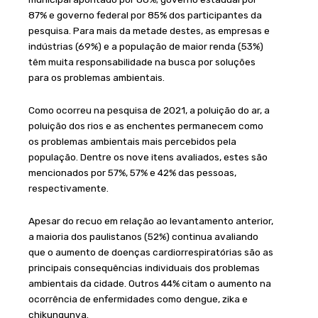
87% e governo federal por 85% dos participantes da
pesquisa. Para mais da metade destes, as empresas e
indústrias (69%) e a população de maior renda (53%)
têm muita responsabilidade na busca por soluções
para os problemas ambientais.
Como ocorreu na pesquisa de 2021, a poluição do ar, a
poluição dos rios e as enchentes permanecem como
os problemas ambientais mais percebidos pela
população. Dentre os nove itens avaliados, estes são
mencionados por 57%, 57% e 42% das pessoas,
respectivamente.
Apesar do recuo em relação ao levantamento anterior,
a maioria dos paulistanos (52%) continua avaliando
que o aumento de doenças cardiorrespiratórias são as
principais consequências individuais dos problemas
ambientais da cidade. Outros 44% citam o aumento na
ocorrência de enfermidades como dengue, zika e
chikungunya.