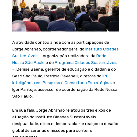
A atividade contou ainda com as participações de
Jorge Abrahão, coordenador geral do
Instituto Cidades
Sustentáveis
– organização realizadora da
Rede
Nossa São Paulo
e do
Programa Cidades Sustentáveis
–, Denise Baena, gerente de educação e cidadania do
Sesc São Paulo, Patricia Pavanelli, diretora do
IPEC –
Inteligência em Pesquisa e Consultoria Estratégica
, e
Igor Pantoja, assessor de coordenação da Rede Nossa
São Paulo.
Em sua fala, Jorge Abrahão relatou os três eixos de
atuação do Instituto Cidades Sustentáveis –
desigualdade, clima e democracia – e realçou o desafio
global de zerar as emissões para conter o
aquecimento.