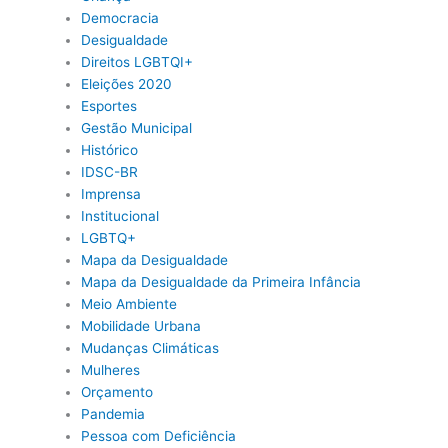
Democracia
Desigualdade
Direitos LGBTQI+
Eleições 2020
Esportes
Gestão Municipal
Histórico
IDSC-BR
Imprensa
Institucional
LGBTQ+
Mapa da Desigualdade
Mapa da Desigualdade da Primeira Infância
Meio Ambiente
Mobilidade Urbana
Mudanças Climáticas
Mulheres
Orçamento
Pandemia
Pessoa com Deficiência