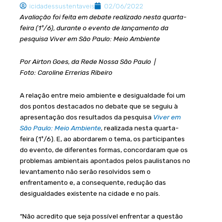
icidadessustentaveis
02/06/2022
Avaliação foi feita em debate realizado nesta quarta-
feira (1º/6), durante o evento de lançamento da
pesquisa Viver em São Paulo: Meio Ambiente
Por Airton Goes, da Rede Nossa São Paulo |
Foto: Caroline Errerias Ribeiro
A relação entre meio ambiente e desigualdade foi um
dos pontos destacados no debate que se seguiu à
apresentação dos resultados da pesquisa
Viver em
São Paulo: Meio Ambiente
,
realizada nesta quarta-
feira (1º/6). E, ao abordarem o tema, os participantes
do evento, de diferentes formas, concordaram que os
problemas ambientais apontados pelos paulistanos no
levantamento não serão resolvidos sem o
enfrentamento e, a consequente, redução das
desigualdades existente na cidade e no país.
“Não acredito que seja possível enfrentar a questão