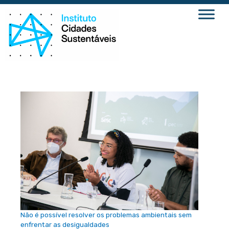
Ir
para
o
conteúdo
Não é possível resolver os problemas ambientais sem
enfrentar as desigualdades