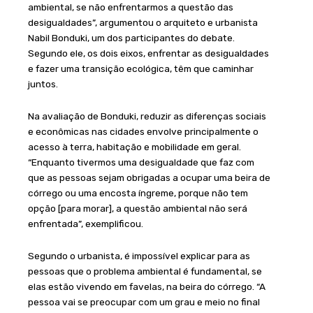
ambiental, se não enfrentarmos a questão das
desigualdades”, argumentou o arquiteto e urbanista
Nabil Bonduki, um dos participantes do debate.
Segundo ele, os dois eixos, enfrentar as desigualdades
e fazer uma transição ecológica, têm que caminhar
juntos.
Na avaliação de Bonduki, reduzir as diferenças sociais
e econômicas nas cidades envolve principalmente o
acesso à terra, habitação e mobilidade em geral.
“Enquanto tivermos uma desigualdade que faz com
que as pessoas sejam obrigadas a ocupar uma beira de
córrego ou uma encosta íngreme, porque não tem
opção [para morar], a questão ambiental não será
enfrentada”, exemplificou.
Segundo o urbanista, é impossível explicar para as
pessoas que o problema ambiental é fundamental, se
elas estão vivendo em favelas, na beira do córrego. “A
pessoa vai se preocupar com um grau e meio no final