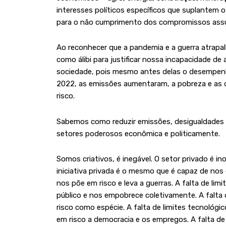
interesses políticos específicos que suplantem 
para o não cumprimento dos compromissos assu
Ao reconhecer que a pandemia e a guerra atrapa
como álibi para justificar nossa incapacidade d
sociedade, pois mesmo antes delas o desempenh
2022, as emissões aumentaram, a pobreza e as 
risco.
Sabemos como reduzir emissões, desigualdades e
setores poderosos econômica e politicamente.
Somos criativos, é inegável. O setor privado é i
iniciativa privada é o mesmo que é capaz de nos de
nos põe em risco e leva a guerras. A falta de lim
público e nos empobrece coletivamente. A falta 
risco como espécie. A falta de limites tecnológico
em risco a democracia e os empregos. A falta de