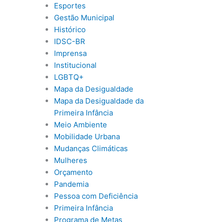
Esportes
Gestão Municipal
Histórico
IDSC-BR
Imprensa
Institucional
LGBTQ+
Mapa da Desigualdade
Mapa da Desigualdade da
Primeira Infância
Meio Ambiente
Mobilidade Urbana
Mudanças Climáticas
Mulheres
Orçamento
Pandemia
Pessoa com Deficiência
Primeira Infância
Programa de Metas