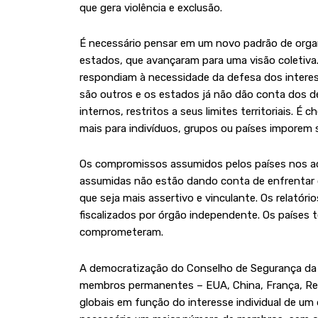
que gera violência e exclusão.
É necessário pensar em um novo padrão de organi
estados, que avançaram para uma visão coletiva.
respondiam à necessidade da defesa dos interess
são outros e os estados já não dão conta dos d
internos, restritos a seus limites territoriais.
mais para indivíduos, grupos ou países imporem s
Os compromissos assumidos pelos países nos ac
assumidas não estão dando conta de enfrentar o
que seja mais assertivo e vinculante. Os relató
fiscalizados por órgão independente. Os países 
comprometeram.
A democratização do Conselho de Segurança da O
membros permanentes – EUA, China, França, Rei
globais em função do interesse individual de um