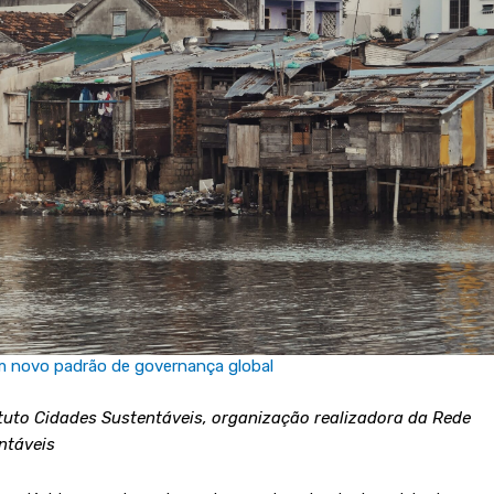
 um novo padrão de governança global
tuto Cidades Sustentáveis, organização realizadora da Rede
ntáveis