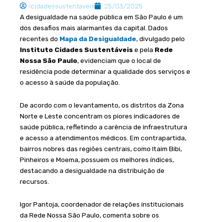
icidadessustentaveis
25/03/2025
A desigualdade na saúde pública em São Paulo é um
dos desafios mais alarmantes da capital. Dados
recentes do
Mapa da Desigualdade
, divulgado pelo
Instituto Cidades Sustentáveis
e pela
Rede
Nossa São Paulo
, evidenciam que o local de
residência pode determinar a qualidade dos serviços e
o acesso à saúde da população.
De acordo com o levantamento, os distritos da Zona
Norte e Leste concentram os piores indicadores de
saúde pública, refletindo a carência de infraestrutura
e acesso a atendimentos médicos. Em contrapartida,
bairros nobres das regiões centrais, como Itaim Bibi,
Pinheiros e Moema, possuem os melhores índices,
destacando a desigualdade na distribuição de
recursos.
Igor Pantoja, coordenador de relações institucionais
da Rede Nossa São Paulo, comenta sobre os