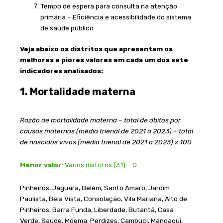
Tempo de espera para consulta na atenção
primária – Eficiência e acessibilidade do sistema
de saúde público.
Veja abaixo os distritos que apresentam os
melhores e piores valores em cada um dos sete
indicadores analisados:
1. Mortalidade materna
Razão de mortalidade materna – total de óbitos por
causas maternas (média trienal de 2021 a 2023) ÷ total
de nascidos vivos (média trienal de 2021 a 2023) x 100
Menor valor
: Vários distritos (31) – 0
Pinheiros, Jaguara, Belém, Santo Amaro, Jardim
Paulista, Bela Vista, Consolação, Vila Mariana, Alto de
Pinheiros, Barra Funda, Liberdade, Butantã, Casa
Verde, Saúde, Moema, Perdizes, Cambuci, Mandaqui,