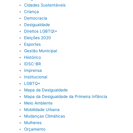
Cidades Sustentáveis
Criança
Democracia
Desigualdade
Direitos LGBTQI+
Eleições 2020
Esportes
Gestão Municipal
Histórico
IDSC-BR
Imprensa
Institucional
LGBTQ+
Mapa da Desigualdade
Mapa da Desigualdade da Primeira Infância
Meio Ambiente
Mobilidade Urbana
Mudanças Climáticas
Mulheres
Orçamento