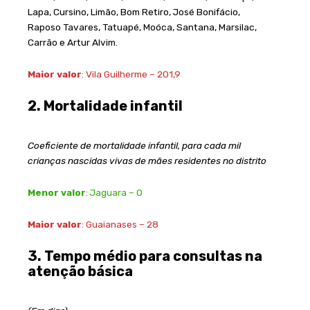
Lapa, Cursino, Limão, Bom Retiro, José Bonifácio,
Raposo Tavares, Tatuapé, Moóca, Santana, Marsilac,
Carrão e Artur Alvim.
Maior valor
: Vila Guilherme – 201,9
2. Mortalidade infantil
Coeficiente de mortalidade infantil, para cada mil
crianças nascidas vivas de mães residentes no distrito
Menor valor
: Jaguara – 0
Maior valor
: Guaianases – 28
3. Tempo médio para consultas na
atenção básica