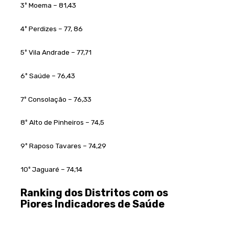
3º Moema – 81,43
4º Perdizes – 77, 86
5º Vila Andrade – 77,71
6º Saúde – 76,43
7º Consolação – 76,33
8º Alto de Pinheiros – 74,5
9º Raposo Tavares – 74,29
10º Jaguaré – 74,14
Ranking dos Distritos com os
Piores Indicadores de Saúde