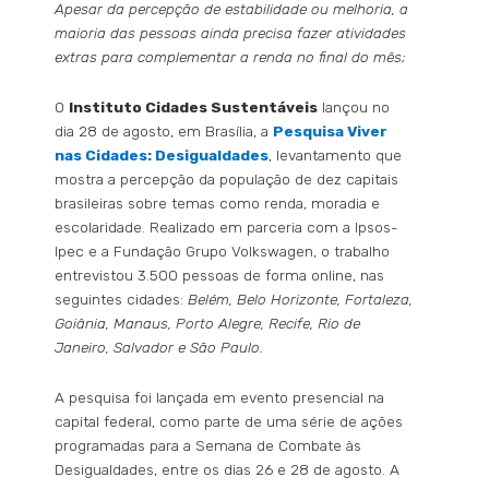
Apesar da percepção de estabilidade ou melhoria, a
maioria das pessoas ainda precisa fazer atividades
extras para complementar a renda no final do mês;
O
Instituto Cidades Sustentáveis
lançou no
dia 28 de agosto, em Brasília, a
Pesquisa Viver
nas Cidades: Desigualdades
, levantamento que
mostra a percepção da população de dez capitais
brasileiras sobre temas como renda, moradia e
escolaridade. Realizado em parceria com a Ipsos-
Ipec e a Fundação Grupo Volkswagen, o trabalho
entrevistou 3.500 pessoas de forma online, nas
seguintes cidades:
Belém, Belo Horizonte, Fortaleza,
Goiânia, Manaus, Porto Alegre, Recife, Rio de
Janeiro, Salvador e São Paulo.
A pesquisa foi lançada em evento presencial na
capital federal, como parte de uma série de ações
programadas para a Semana de Combate às
Desigualdades, entre os dias 26 e 28 de agosto. A