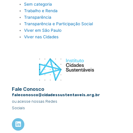
Sem categoria
Trabalho e Renda
Transparência
Transparência e Participação Social
Viver em São Paulo
Viver nas Cidades
Fale Conosco
faleconosco@cidadessustentaveis.org.br
ou acesse nossas Redes
Sociais
L
i