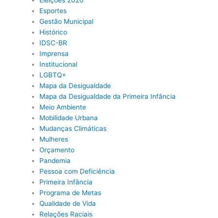
Eleições 2020
Esportes
Gestão Municipal
Histórico
IDSC-BR
Imprensa
Institucional
LGBTQ+
Mapa da Desigualdade
Mapa da Desigualdade da Primeira Infância
Meio Ambiente
Mobilidade Urbana
Mudanças Climáticas
Mulheres
Orçamento
Pandemia
Pessoa com Deficiência
Primeira Infância
Programa de Metas
Qualidade de Vida
Relações Raciais