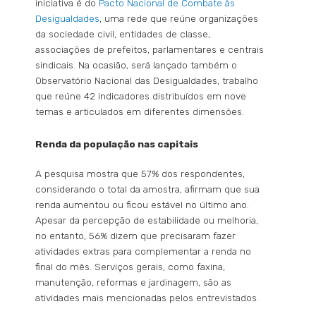
iniciativa é do
Pacto Nacional de Combate às
Desigualdades
, uma rede que reúne organizações
da sociedade civil, entidades de classe,
associações de prefeitos, parlamentares e centrais
sindicais. Na ocasião, será lançado também o
Observatório Nacional das Desigualdades, trabalho
que reúne 42 indicadores distribuídos em nove
temas e articulados em diferentes dimensões.
Renda da população nas capitais
A pesquisa mostra que 57% dos respondentes,
considerando o total da amostra, afirmam que sua
renda aumentou ou ficou estável no último ano.
Apesar da percepção de estabilidade ou melhoria,
no entanto, 56% dizem que precisaram fazer
atividades extras para complementar a renda no
final do mês. Serviços gerais, como faxina,
manutenção, reformas e jardinagem, são as
atividades mais mencionadas pelos entrevistados.