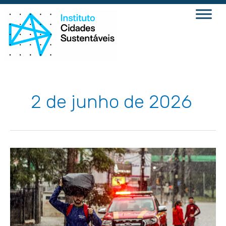
Ir
para
o
conteúdo
2 de junho de 2026