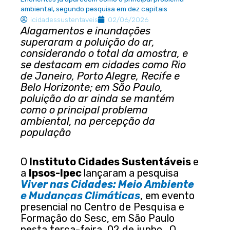
ambiental, segundo pesquisa em dez capitais
icidadessustentaveis
02/06/2026
Alagamentos e inundações
superaram a poluição do ar,
considerando o total da amostra, e
se destacam em cidades como Rio
de Janeiro, Porto Alegre, Recife e
Belo Horizonte; em São Paulo,
poluição do ar ainda se mantém
como o principal problema
ambiental, na percepção da
população
O
Instituto Cidades Sustentáveis
e
a
Ipsos-Ipec
lançaram a pesquisa
Viver nas Cidades: Meio Ambiente
e Mudanças Climáticas
, em evento
presencial no Centro de Pesquisa e
Formação do Sesc, em São Paulo
nesta terça-feira, 02 de junho . O