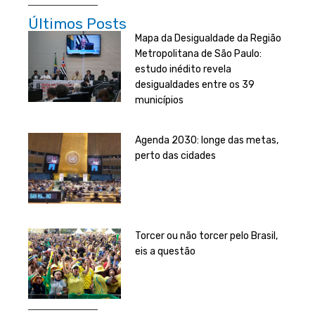
Últimos Posts
Mapa da Desigualdade da Região
Metropolitana de São Paulo:
estudo inédito revela
desigualdades entre os 39
municípios
Agenda 2030: longe das metas,
perto das cidades
Torcer ou não torcer pelo Brasil,
eis a questão