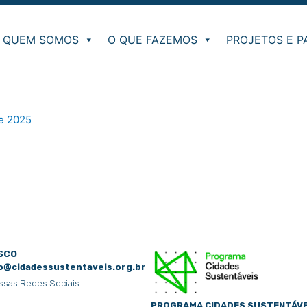
QUEM SOMOS
O QUE FAZEMOS
PROJETOS E P
de 2025
sco
o@cidadessustentaveis.org.br
ssas Redes Sociais
PROGRAMA CIDADES SUSTENTÁVE