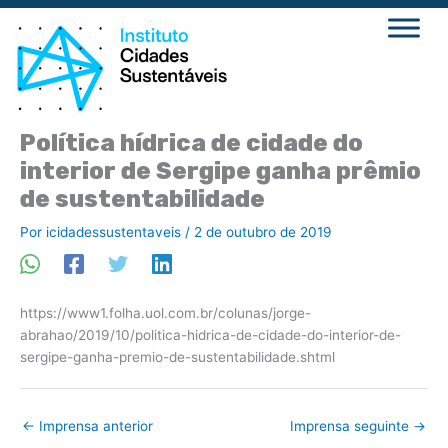
Ir
para
o
conteúdo
Política hídrica de cidade do
interior de Sergipe ganha prêmio
de sustentabilidade
Por
icidadessustentaveis
/
2 de outubro de 2019
https://www1.folha.uol.com.br/colunas/jorge-
abrahao/2019/10/politica-hidrica-de-cidade-do-interior-de-
sergipe-ganha-premio-de-sustentabilidade.shtml
←
Imprensa anterior
Imprensa seguinte
→