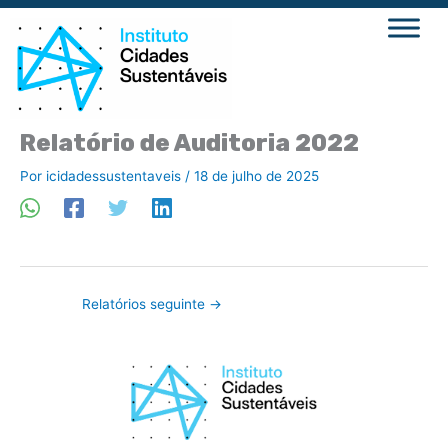
Ir
para
o
conteúdo
Relatório de Auditoria 2022
Por
icidadessustentaveis
/
18 de julho de 2025
Relatórios seguinte
→