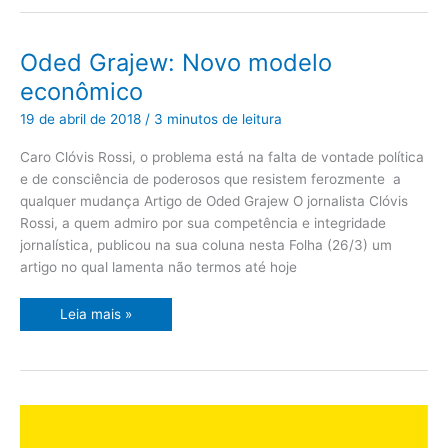
Oded
Oded Grajew: Novo modelo
Grajew:
Novo
econômico
modelo
econômico
19 de abril de 2018
/
3 minutos de leitura
Caro Clóvis Rossi, o problema está na falta de vontade política
e de consciência de poderosos que resistem ferozmente a
qualquer mudança Artigo de Oded Grajew O jornalista Clóvis
Rossi, a quem admiro por sua competência e integridade
jornalística, publicou na sua coluna nesta Folha (26/3) um
artigo no qual lamenta não termos até hoje
Leia mais »