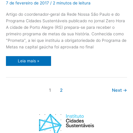
de
7 de fevereiro de 2017
/
2 minutos de leitura
metas
chega
a
Artigo do coordenador-geral da Rede Nossa São Paulo e do
Porto
Programa Cidades Sustentáveis publicado no jornal Zero Hora
Alegre
A cidade de Porto Alegre (RS) prepara-se para receber o
primeiro programa de metas da sua história. Conhecida como
"Prometa", a lei que instituiu a obrigatoriedade do Programa de
Metas na capital gaúcha foi aprovada no final
Leia mais »
1
2
Next
→