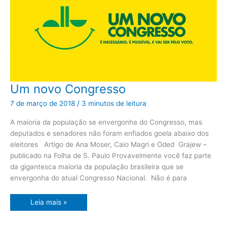
Um
Um novo Congresso
novo
Congresso
7 de março de 2018
/
3 minutos de leitura
A maioria da população se envergonha do Congresso, mas
deputados e senadores não foram enfiados goela abaixo dos
eleitores Artigo de Ana Moser, Caio Magri e Oded Grajew –
publicado na Folha de S. Paulo Provavelmente você faz parte
da gigantesca maioria da população brasileira que se
envergonha do atual Congresso Nacional. Não é para
Leia mais »