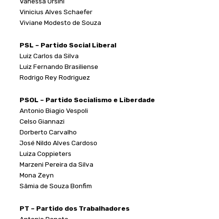
Vanessa Orsini
Vinicius Alves Schaefer
Viviane Modesto de Souza
PSL – Partido Social Liberal
Luiz Carlos da Silva
Luiz Fernando Brasiliense
Rodrigo Rey Rodriguez
PSOL – Partido Socialismo e Liberdade
Antonio Biagio Vespoli
Celso Giannazi
Dorberto Carvalho
José Nildo Alves Cardoso
Luiza Coppieters
Marzeni Pereira da Silva
Mona Zeyn
Sâmia de Souza Bonfim
PT – Partido dos Trabalhadores
Antonio Donato