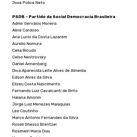
Jose Police Neto
PSDB – Partido da Social Democracia Brasileira
Admir Gervásio Moreira
Aline Cardoso
Ana Lucio da Costa Lazarém
Aurelio Nomura
Celia Bicudo
Celso Nestrovsky
Daniel Annenberg
Diva Aparecida Leite Alves de Almeida
Edson Alves da Silva
Elizeu Costa Nascimento
Fernando Luiz Cavalcanti de Brito
Halana Amorim
Jorge Luiz Menezes Malaquias
Leo Coutinho
Marco Antonio Fernandes da Silva
Roseli Ghesso Brentzel
Rosimeiri Maria Dias