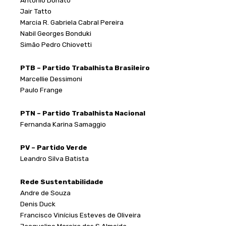
Jair Tatto
Marcia R. Gabriela Cabral Pereira
Nabil Georges Bonduki
Simão Pedro Chiovetti
PTB – Partido Trabalhista Brasileiro
Marcellie Dessimoni
Paulo Frange
PTN – Partido Trabalhista Nacional
Fernanda Karina Samaggio
PV – Partido Verde
Leandro Silva Batista
Rede Sustentabilidade
Andre de Souza
Denis Duck
Francisco Vinícius Esteves de Oliveira
Jacqueline Moreira dos S Almeida