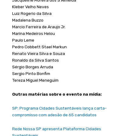
Kleber Velho Neves
Luiz Rogerio da Silva
Madalena Buzzo
Marcio Ferreira de Araujo Jr.
Marina Medeiros Helou
Paulo Leme
Pedro Cobbett Stael Markun
Renato Vieira Silva e Souza
Ronaldo da Silva Santos
Sérgio Borges Arruda
Sergio Pinto Bonfim
Tereza Miguel Meneguim
Outras matérias sobre o evento na mídia:
SP: Programa Cidades Sustentáveis lança carta-
compromisso com adesão de 65 candidatos
Rede Nossa SP apresenta Plataforma Cidades
Sustentáveis