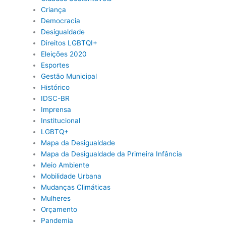
Criança
Democracia
Desigualdade
Direitos LGBTQI+
Eleições 2020
Esportes
Gestão Municipal
Histórico
IDSC-BR
Imprensa
Institucional
LGBTQ+
Mapa da Desigualdade
Mapa da Desigualdade da Primeira Infância
Meio Ambiente
Mobilidade Urbana
Mudanças Climáticas
Mulheres
Orçamento
Pandemia