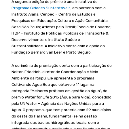
A segunda edição do prêmio é uma iniciativa do
Programa Cidades Sustentáveis
, em parceria com o
Instituto Alana; Cenpec – Centro de Estudos e
Pesquisas em Educação, Cultura e Ação Comunitária;
Sesc São Paulo; Atletas pelo Brasil; Escola de Governo;
ITDP – Instituto de Políticas Públicas de Transporte &
Desenvolvimento; e Instituto Saúde e
Sustentabilidade. A iniciativa conta com o apoio da
Fundação Bernard van Leer e Porto Seguro.
A cerimônia de premiação conta com a participação de
Nelton Friedrich, diretor de Coordenação e Meio
Ambiente da Itaipu. Ele apresenta o programa
Cultivando Água Boa que obteve o 1º lugar na
categoria “Melhores práticas em gestão da água”, do
prêmio Water for Life 2015 (Água para Vida), concedido
pela UN Water – Agência das Nações Unidas para a
Água. O programa, que tem parceria com 29 municípios
do oeste do Paraná, fundamenta-se na gestão
integrada das bacias hidrográficas locais, com o
objetivo de garantir a qualidade e quantidade da água