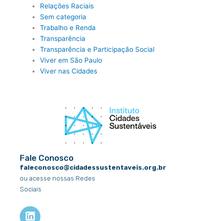
Relações Raciais
Sem categoria
Trabalho e Renda
Transparência
Transparência e Participação Social
Viver em São Paulo
Viver nas Cidades
Fale Conosco
faleconosco@cidadessustentaveis.org.br
ou acesse nossas Redes
Sociais
L