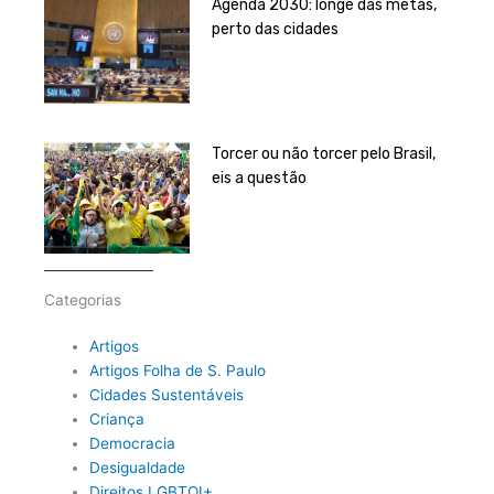
Agenda 2030: longe das metas,
perto das cidades
Torcer ou não torcer pelo Brasil,
eis a questão
Categorias
Artigos
Artigos Folha de S. Paulo
Cidades Sustentáveis
Criança
Democracia
Desigualdade
Direitos LGBTQI+